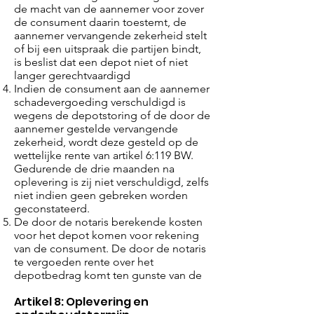
de macht van de aannemer voor zover
de consument daarin toestemt, de
aannemer vervangende zekerheid stelt
of bij een uitspraak die partijen bindt,
is beslist dat een depot niet of niet
langer gerechtvaardigd
Indien de consument aan de aannemer
schadevergoeding verschuldigd is
wegens de depotstoring of de door de
aannemer gestelde vervangende
zekerheid, wordt deze gesteld op de
wettelijke rente van artikel 6:119 BW.
Gedurende de drie maanden na
oplevering is zij niet verschuldigd, zelfs
niet indien geen gebreken worden
geconstateerd.
De door de notaris berekende kosten
voor het depot komen voor rekening
van de consument. De door de notaris
te vergoeden rente over het
depotbedrag komt ten gunste van de
Artikel 8: Oplevering en