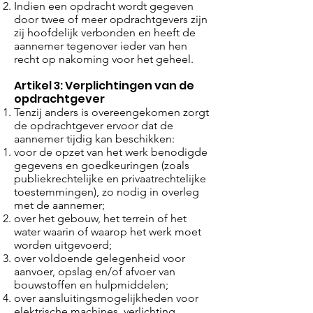
Indien een opdracht wordt gegeven
door twee of meer opdrachtgevers zijn
zij hoofdelijk verbonden en heeft de
aannemer tegenover ieder van hen
recht op nakoming voor het geheel.
Artikel 3: Verplichtingen van de
opdrachtgever
Tenzij anders is overeengekomen zorgt
de opdrachtgever ervoor dat de
aannemer tijdig kan beschikken:
voor de opzet van het werk benodigde
gegevens en goedkeuringen (zoals
publiekrechtelijke en privaatrechtelijke
toestemmingen), zo nodig in overleg
met de aannemer;
over het gebouw, het terrein of het
water waarin of waarop het werk moet
worden uitgevoerd;
over voldoende gelegenheid voor
aanvoer, opslag en/of afvoer van
bouwstoffen en hulpmiddelen;
over aansluitingsmogelijkheden voor
elektrische machines, verlichting,