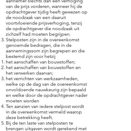
aannemer slechts dan een verhoging
van de prijs vorderen, wanneer hij de
opdrachtgever tijdig heeft gewezen op
de noodzaak van een daaruit
voortvloeiende prijsverhoging, tenzij
de opdrachtgever die noodzaak uit
zichzelf had moeten begrijpen.
Stelposten zijn in de overeenkomst
genoemde bedragen, die in de
aannemingssom zijn begrepen en die
bestemd zijn voor hetzij
het aanschaffen van bouwstoffen;
het aanschaffen van bouwstoffen en
het verwerken daarvan;
het verrichten van werkzaamheden,
welke op de dag van de overeenkomst
onvoldoende nauwkeurig zijn bepaald
en welke door de opdrachtgever nader
moeten worden
Ten aanzien van iedere stelpost wordt
in de overeenkomst vermeld waarop
deze betrekking heeft.
Bij de ten laste van stelposten te
brengen uitgaven wordt gerekend met