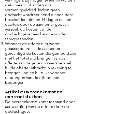
verkrijgen. Zij mogen evenmin worden
gekopieerd of anderszins
vermenigvuldigd. Indien geen
opdracht wordt verleend dienen deze
bescheiden binnen 14 dagen na een
daartoe door de aannemer gedaan
verzoek op kosten van de
opdrachtgever aan hem te worden
teruggezonden.
Wanneer de offerte niet wordt
geaccepteerd, is de aannemer
gerechtigd de kosten die gemoeid zijn
met het tot stand brengen van de
offerte aan degene op wiens verzoek
hij de offerte uitbracht in rekening te
brengen, indien hij zulks voor het
uitbrengen van de offerte heeft
bedongen.
Artikel 2: Overeenkomst en
contractstukken
De overeenkomst komt tot stand door
aanvaarding van de offerte door de
opdrachtgever.