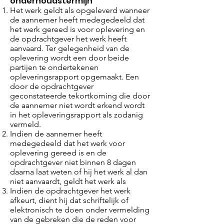
onderhoudstermijn
Het werk geldt als opgeleverd wanneer
de aannemer heeft medegedeeld dat
het werk gereed is voor oplevering en
de opdrachtgever het werk heeft
aanvaard. Ter gelegenheid van de
oplevering wordt een door beide
partijen te ondertekenen
opleveringsrapport opgemaakt. Een
door de opdrachtgever
geconstateerde tekortkoming die door
de aannemer niet wordt erkend wordt
in het opleveringsrapport als zodanig
vermeld.
Indien de aannemer heeft
medegedeeld dat het werk voor
oplevering gereed is en de
opdrachtgever niet binnen 8 dagen
daarna laat weten of hij het werk al dan
niet aanvaardt, geldt het werk als
Indien de opdrachtgever het werk
afkeurt, dient hij dat schriftelijk of
elektronisch te doen onder vermelding
van de gebreken die de reden voor