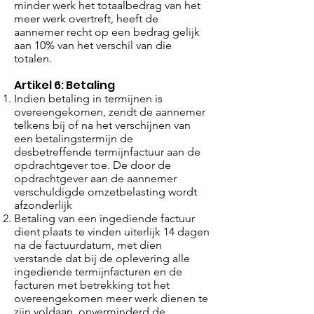
minder werk het totaalbedrag van het
meer werk overtreft, heeft de
aannemer recht op een bedrag gelijk
aan 10% van het verschil van die
totalen.
Artikel 6: Betaling
Indien betaling in termijnen is
overeengekomen, zendt de aannemer
telkens bij of na het verschijnen van
een betalingstermijn de
desbetreffende termijnfactuur aan de
opdrachtgever toe. De door de
opdrachtgever aan de aannemer
verschuldigde omzetbelasting wordt
afzonderlijk
Betaling van een ingediende factuur
dient plaats te vinden uiterlijk 14 dagen
na de factuurdatum, met dien
verstande dat bij de oplevering alle
ingediende termijnfacturen en de
facturen met betrekking tot het
overeengekomen meer werk dienen te
zijn voldaan, onverminderd de