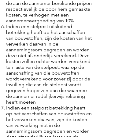
de aan de aannemer berekende prijzen
respectievelijk de door hem gemaakte
kosten, te verhogen met een
aannemersvergoeding van 10%.
Indien een stelpost uitsluitend
betrekking heeft op het aanschaffen
van bouwstoffen, zijn de kosten van het
verwerken daarvan in de
aannemingssom begrepen en worden
deze niet afzonderlijk verrekend. Deze
kosten zullen echter worden verrekend
ten laste van de stelpost, waarop de
aanschaffing van die bouwstoffen
wordt verrekend voor zover zij door de
invulling die aan de stelpost wordt
gegeven hoger zijn dan die waarmee
de aannemer redelijkerwijs rekening
heeft moeten
Indien een stelpost betrekking heeft
op het aanschaffen van bouwstoffen en
het verwerken daarvan, zijn de kosten
van verwerking niet in de
aannemingssom begrepen en worden
deze afzonderlijk ten laste van de