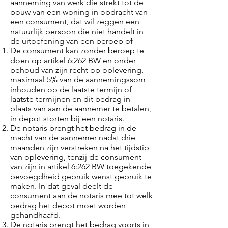
aanneming van werk die strekt tot de
bouw van een woning in opdracht van
een consument, dat wil zeggen een
natuurlijk persoon die niet handelt in
de uitoefening van een beroep of
De consument kan zonder beroep te
doen op artikel 6:262 BW en onder
behoud van zijn recht op oplevering,
maximaal 5% van de aannemingssom
inhouden op de laatste termijn of
laatste termijnen en dit bedrag in
plaats van aan de aannemer te betalen,
in depot storten bij een notaris.
De notaris brengt het bedrag in de
macht van de aannemer nadat drie
maanden zijn verstreken na het tijdstip
van oplevering, tenzij de consument
van zijn in artikel 6:262 BW toegekende
bevoegdheid gebruik wenst gebruik te
maken. In dat geval deelt de
consument aan de notaris mee tot welk
bedrag het depot moet worden
gehandhaafd.
De notaris brengt het bedrag voorts in