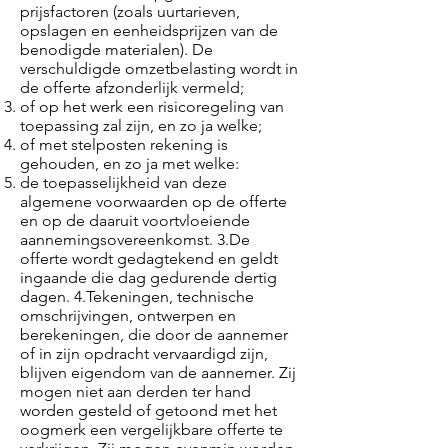
prijsfactoren (zoals uurtarieven,
opslagen en eenheidsprijzen van de
benodigde materialen). De
verschuldigde omzetbelasting wordt in
de offerte afzonderlijk vermeld;
of op het werk een risicoregeling van
toepassing zal zijn, en zo ja welke;
of met stelposten rekening is
gehouden, en zo ja met welke:
de toepasselijkheid van deze
algemene voorwaarden op de offerte
en op de daaruit voortvloeiende
aannemingsovereenkomst. 3.De
offerte wordt gedagtekend en geldt
ingaande die dag gedurende dertig
dagen. 4.Tekeningen, technische
omschrijvingen, ontwerpen en
berekeningen, die door de aannemer
of in zijn opdracht vervaardigd zijn,
blijven eigendom van de aannemer. Zij
mogen niet aan derden ter hand
worden gesteld of getoond met het
oogmerk een vergelijkbare offerte te