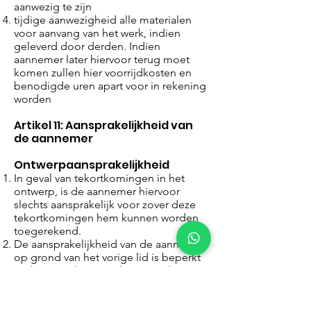
aanwezig te zijn
tijdige aanwezigheid alle materialen
voor aanvang van het werk, indien
geleverd door derden. Indien
aannemer later hiervoor terug moet
komen zullen hier voorrijdkosten en
benodigde uren apart voor in rekening
worden
Artikel 11: Aansprakelijkheid van
de aannemer
Ontwerpaansprakelijkheid
In geval van tekortkomingen in het
ontwerp, is de aannemer hiervoor
slechts aansprakelijk voor zover deze
tekortkomingen hem kunnen worden
toegerekend.
De aansprakelijkheid van de aannemer
op grond van het vorige lid is beperkt
tot het voor het verrichten van de
ontwerpwerkzaamheden
overeengekomen bedrag. Indien geen
bedrag is overeengekomen, is de