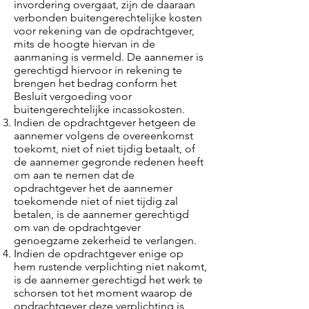
invordering overgaat, zijn de daaraan
verbonden buitengerechtelijke kosten
voor rekening van de opdrachtgever,
mits de hoogte hiervan in de
aanmaning is vermeld. De aannemer is
gerechtigd hiervoor in rekening te
brengen het bedrag conform het
Besluit vergoeding voor
buitengerechtelijke incassokosten.
Indien de opdrachtgever hetgeen de
aannemer volgens de overeenkomst
toekomt, niet of niet tijdig betaalt, of
de aannemer gegronde redenen heeft
om aan te nemen dat de
opdrachtgever het de aannemer
toekomende niet of niet tijdig zal
betalen, is de aannemer gerechtigd
om van de opdrachtgever
genoegzame zekerheid te verlangen.
Indien de opdrachtgever enige op
hem rustende verplichting niet nakomt,
is de aannemer gerechtigd het werk te
schorsen tot het moment waarop de
opdrachtgever deze verplichting is