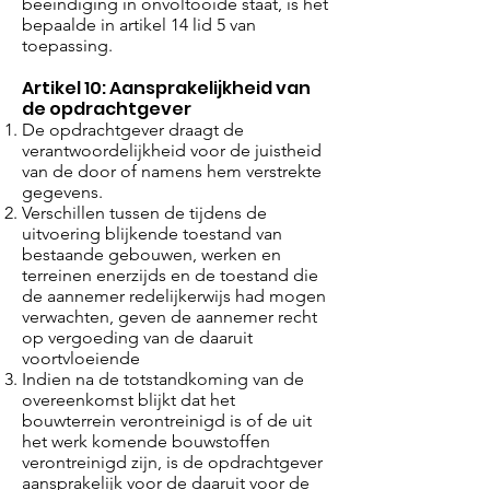
beëindiging in onvoltooide staat, is het
bepaalde in artikel 14 lid 5 van
toepassing.
Artikel 10: Aansprakelijkheid van
de opdrachtgever
De opdrachtgever draagt de
verantwoordelijkheid voor de juistheid
van de door of namens hem verstrekte
gegevens.
Verschillen tussen de tijdens de
uitvoering blijkende toestand van
bestaande gebouwen, werken en
terreinen enerzijds en de toestand die
de aannemer redelijkerwijs had mogen
verwachten, geven de aannemer recht
op vergoeding van de daaruit
voortvloeiende
Indien na de totstandkoming van de
overeenkomst blijkt dat het
bouwterrein verontreinigd is of de uit
het werk komende bouwstoffen
verontreinigd zijn, is de opdrachtgever
aansprakelijk voor de daaruit voor de