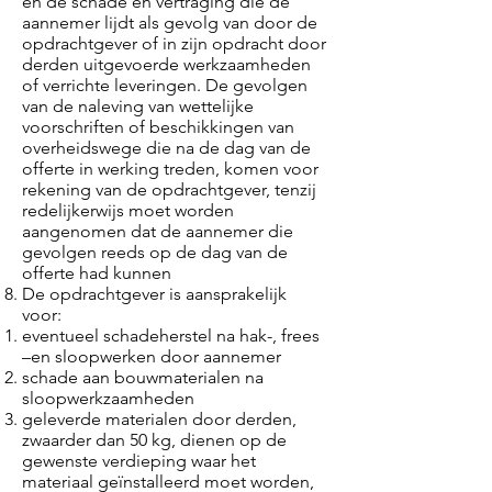
en de schade en vertraging die de
aannemer lijdt als gevolg van door de
opdrachtgever of in zijn opdracht door
derden uitgevoerde werkzaamheden
of verrichte leveringen. De gevolgen
van de naleving van wettelijke
voorschriften of beschikkingen van
overheidswege die na de dag van de
offerte in werking treden, komen voor
rekening van de opdrachtgever, tenzij
redelijkerwijs moet worden
aangenomen dat de aannemer die
gevolgen reeds op de dag van de
offerte had kunnen
De opdrachtgever is aansprakelijk
voor:
eventueel schadeherstel na hak-, frees
–en sloopwerken door aannemer
schade aan bouwmaterialen na
sloopwerkzaamheden
geleverde materialen door derden,
zwaarder dan 50 kg, dienen op de
gewenste verdieping waar het
materiaal geïnstalleerd moet worden,