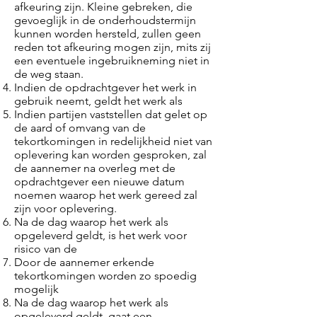
afkeuring zijn. Kleine gebreken, die
gevoeglijk in de onderhoudstermijn
kunnen worden hersteld, zullen geen
reden tot afkeuring mogen zijn, mits zij
een eventuele ingebruikneming niet in
de weg staan.
Indien de opdrachtgever het werk in
gebruik neemt, geldt het werk als
Indien partijen vaststellen dat gelet op
de aard of omvang van de
tekortkomingen in redelijkheid niet van
oplevering kan worden gesproken, zal
de aannemer na overleg met de
opdrachtgever een nieuwe datum
noemen waarop het werk gereed zal
zijn voor oplevering.
Na de dag waarop het werk als
opgeleverd geldt, is het werk voor
risico van de
Door de aannemer erkende
tekortkomingen worden zo spoedig
mogelijk
Na de dag waarop het werk als
opgeleverd geldt, gaat een