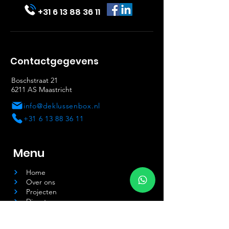
+31 6 13 88 36 11
Contactgegevens
Boschstraat 21
6211 AS Maastricht
info@deklussenbox.nl
+31 6 13 88 36 11
Menu
Home
Over ons
Projecten
Diensten
123Grip.nl
Blog