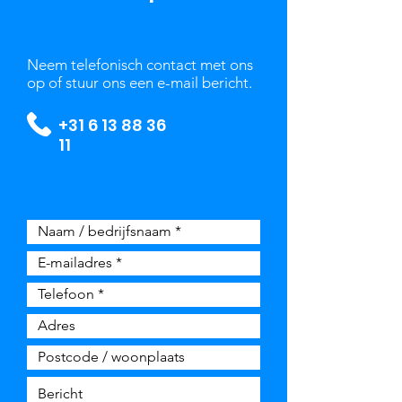
Neem telefonisch contact met ons
op of stuur ons een e-mail bericht.
+31 6 13 88 36
11