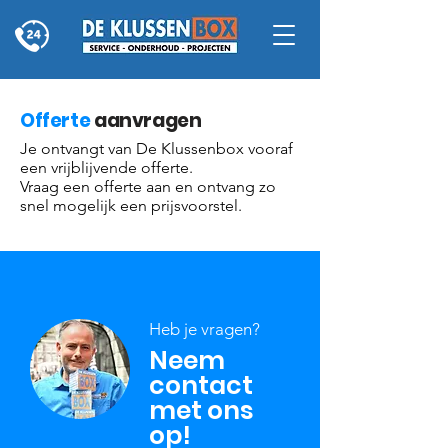
Offerte
aanvragen
Je ontvangt van De Klussenbox vooraf
een vrijblijvende offerte.
Vraag een offerte aan en ontvang zo
snel mogelijk een prijsvoorstel.
Heb je vragen?
Neem
contact
met ons
op!