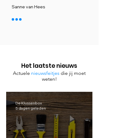
Sanne van Hees
Het laatste nieuws
Actuele
nieuwsfeitjes
die jij moet
weten!
De Klussenbox
5 dagen geleden