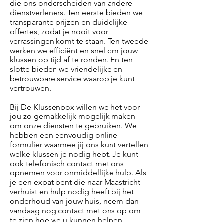
die ons onderscheiden van andere
dienstverleners. Ten eerste bieden we
transparante prijzen en duidelijke
offertes, zodat je nooit voor
verrassingen komt te staan. Ten tweede
werken we efficiënt en snel om jouw
klussen op tijd af te ronden. En ten
slotte bieden we vriendelijke en
betrouwbare service waarop je kunt
vertrouwen.
Bij De Klussenbox willen we het voor
jou zo gemakkelijk mogelijk maken
om onze diensten te gebruiken. We
hebben een eenvoudig online
formulier waarmee jij ons kunt vertellen
welke klussen je nodig hebt. Je kunt
ook telefonisch contact met ons
opnemen voor onmiddellijke hulp. Als
je een expat bent die naar Maastricht
verhuist en hulp nodig heeft bij het
onderhoud van jouw huis, neem dan
vandaag nog contact met ons op om
te zien hoe we u kunnen helpen.