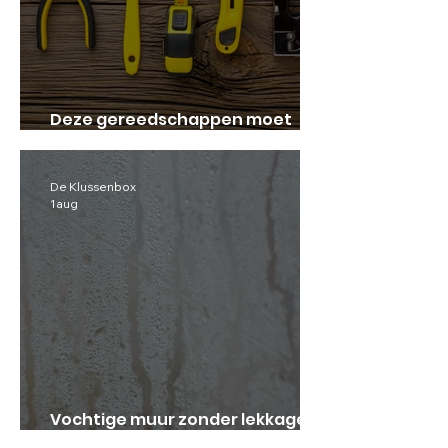
Deze gereedschappen moet
iedereen in huis hebben!
De Klussenbox
1 aug
Vochtige muur zonder lekkage:
waar komt het dan vandaan?