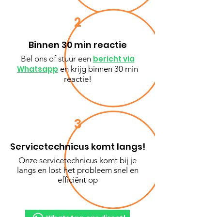
2
Binnen 30 min reactie
Bel ons of stuur een
bericht via
Whatsapp
en krijg binnen 30 min
reactie!
3
Servicetechnicus komt langs!
Onze servicetechnicus komt bij je
langs en lost het probleem snel en
efficiënt op