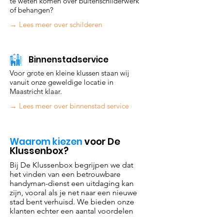
te weten komen over buitenschilderwerk
of behangen?
→ Lees meer over schilderen
Binnenstadservice
Voor grote en kleine klussen staan wij
vanuit onze geweldi
ge locatie in
Maastricht klaar.
→ Lees meer over binnenstad service
Waarom kiezen
voor De
Klussenbox?
Bij De Klussenbox begrijpen we dat
het vinden van een betrouwbare
handyman-dienst een uitdaging kan
zijn, vooral als je net naar een nieuwe
stad bent verhuisd. We bieden onze
klanten echter een aantal voordelen