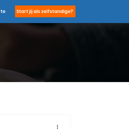
rte
Start jij als zelfstandige?