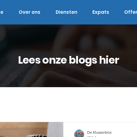
e
Over ons
Diensten
Expats
Offe
Lees onze blogs hier
De Klussenbox