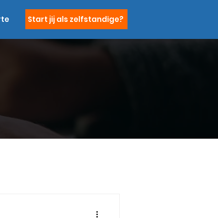
rte
Start jij als zelfstandige?