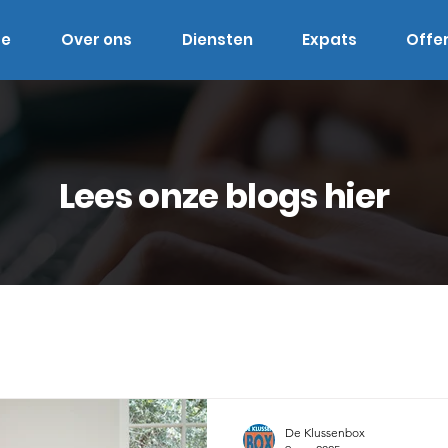
e
Over ons
Diensten
Expats
Offe
Lees onze blogs hier
De Klussenbox