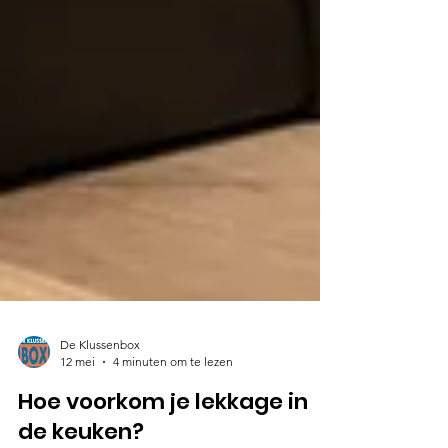
De Klussenbox
12 mei
4 minuten om te lezen
Hoe voorkom je lekkage in