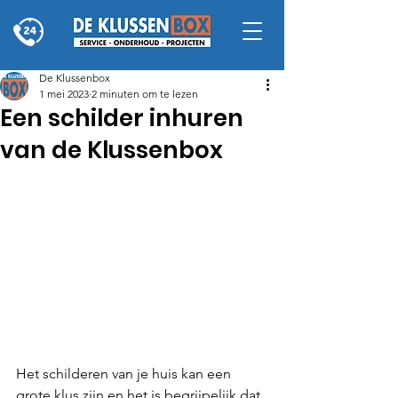
De Klussenbox
1 mei 2023
2 minuten om te lezen
Een schilder inhuren
van de Klussenbox
Het schilderen van je huis kan een 
grote klus zijn en het is begrijpelijk dat 