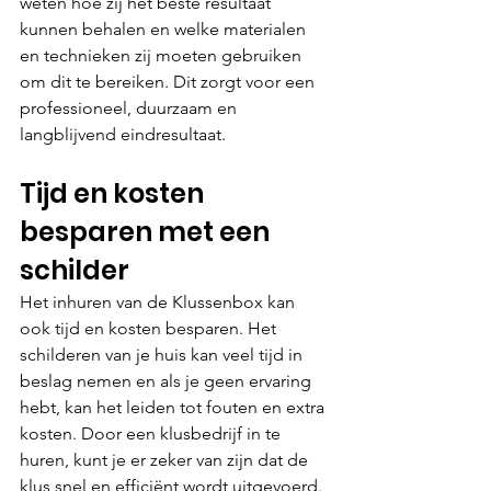
weten hoe zij het beste resultaat 
kunnen behalen en welke materialen 
en technieken zij moeten gebruiken 
om dit te bereiken. Dit zorgt voor een 
professioneel, duurzaam en 
langblijvend eindresultaat.
Tijd en kosten 
besparen met een 
schilder
Het inhuren van de Klussenbox kan 
ook tijd en kosten besparen. Het 
schilderen van je huis kan veel tijd in 
beslag nemen en als je geen ervaring 
hebt, kan het leiden tot fouten en extra 
kosten. Door een klusbedrijf in te 
huren, kunt je er zeker van zijn dat de 
klus snel en efficiënt wordt uitgevoerd. 