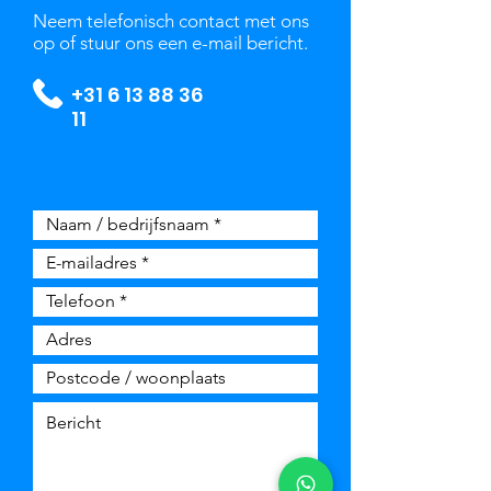
Neem telefonisch contact met ons
op of stuur ons een e-mail bericht.
+31 6 13 88 36
11