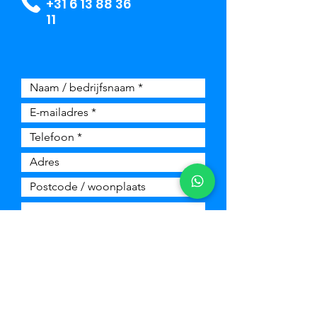
+31 6 13 88 36
11