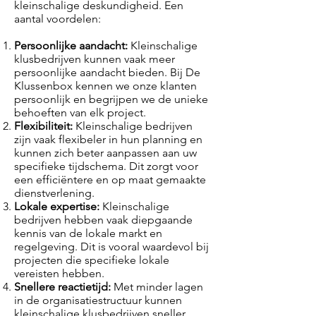
kleinschalige deskundigheid. Een
aantal voordelen:
Persoonlijke aandacht:
Kleinschalige
klusbedrijven kunnen vaak meer
persoonlijke aandacht bieden. Bij De
Klussenbox kennen we onze klanten
persoonlijk en begrijpen we de unieke
behoeften van elk project.
Flexibiliteit:
Kleinschalige bedrijven
zijn vaak flexibeler in hun planning en
kunnen zich beter aanpassen aan uw
specifieke tijdschema. Dit zorgt voor
een efficiëntere en op maat gemaakte
dienstverlening.
Lokale expertise:
Kleinschalige
bedrijven hebben vaak diepgaande
kennis van de lokale markt en
regelgeving. Dit is vooral waardevol bij
projecten die specifieke lokale
vereisten hebben.
Snellere reactietijd:
Met minder lagen
in de organisatiestructuur kunnen
kleinschalige klusbedrijven sneller