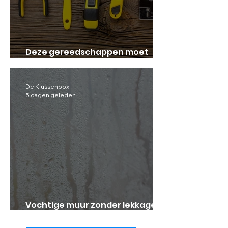
Deze gereedschappen moet
iedereen in huis hebben!
De Klussenbox
5 dagen geleden
Vochtige muur zonder lekkage:
waar komt het dan vandaan?