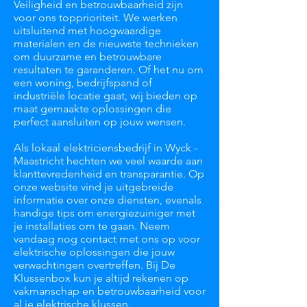
Veiligheid en betrouwbaarheid zijn
voor ons topprioriteit. We werken
uitsluitend met hoogwaardige
materialen en de nieuwste technieken
om duurzame en betrouwbare
resultaten te garanderen. Of het nu om
een woning, bedrijfspand of
industriële locatie gaat, wij bieden op
maat gemaakte oplossingen die
perfect aansluiten op jouw wensen.
Als lokaal elektriciensbedrijf in Wyck -
Maastricht hechten we veel waarde aan
klanttevredenheid en transparantie. Op
onze website vind je uitgebreide
informatie over onze diensten, evenals
handige tips om energiezuiniger met
je installaties om te gaan. Neem
vandaag nog contact met ons op voor
elektrische oplossingen die jouw
verwachtingen overtreffen. Bij De
Klussenbox kun je altijd rekenen op
vakmanschap en betrouwbaarheid voor
al je elektrische klussen.