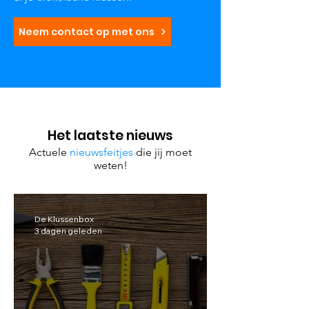
Neem contact op met ons
Het laatste nieuws
Actuele
nieuwsfeitjes
die jij moet
weten!
De Klussenbox
3 dagen geleden