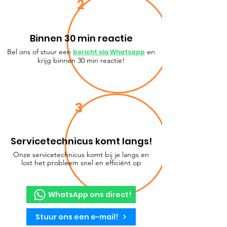
2
Binnen 30 min reactie
Bel ons of stuur een
en
bericht via Whatsapp
krijg binnen 30 min reactie!
3
Servicetechnicus komt langs!
Onze servicetechnicus komt bij je langs en
lost het probleem snel en efficiënt op
WhatsApp ons direct!
Stuur ons een e-mail!