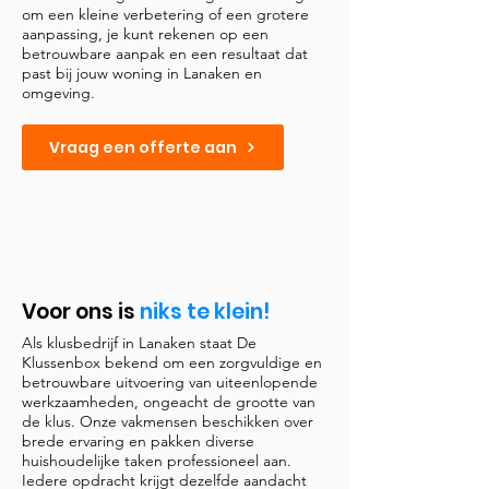
om een kleine verbetering of een grotere
aanpassing, je kunt rekenen op een
betrouwbare aanpak en een resultaat dat
past bij jouw woning in Lanaken en
omgeving.
Vraag een offerte aan
Voor ons is
niks te klein!
Als klusbedrijf in Lanaken staat De
Klussenbox bekend om een zorgvuldige en
betrouwbare uitvoering van uiteenlopende
werkzaamheden, ongeacht de grootte van
de klus. Onze vakmensen beschikken over
brede ervaring en pakken diverse
huishoudelijke taken professioneel aan.
Iedere opdracht krijgt dezelfde aandacht