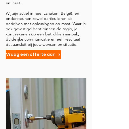
en inzet.
Wij zijn actief in heel Lanaken, België, en
ondersteunen zowel particulieren als
bedrijven met oplossingen op maat. Waar je
ook gevestigd bent binnen de regio, je
kunt rekenen op een betrokken aanpak,
duidelijke communicatie en een resultaat
dat aansluit bij jouw wensen en situatie.
Vraag een offerte aan