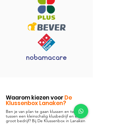
Waarom kiezen voor
De
Klussenbox Lanaken?
Ben je van plan te gaan klussen en twijfel je
tussen een kleinschalig klusbedrijf en een
groot bedrijf? Bij De Klussenbox in Lanaken
weten we hoe waardevol het kan zijn om te