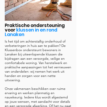
Praktische ondersteuning
voor
klussen in en rond
Lanaken
Is het tijd om achterstallig onderhoud of
verbeteringen in huis aan te pakken? De
Klussenbox ondersteunt bewoners in
Lanaken bij uiteenlopende klussen die
bijdragen aan een verzorgde, veilige en
comfortabele woning. Van herstelwerk en
praktische aanpassingen tot het vernieuwen
van onderdelen: wij nemen het werk uit
handen en zorgen voor een nette
uitvoering.
Onze vakmensen beschikken over ruime
ervaring en werken planmatig en
nauwkeurig. Iedere klus wordt afgestemd
op jouw wensen, met aandacht voor details
en een verzorgde afwerking. Of het nu gaat