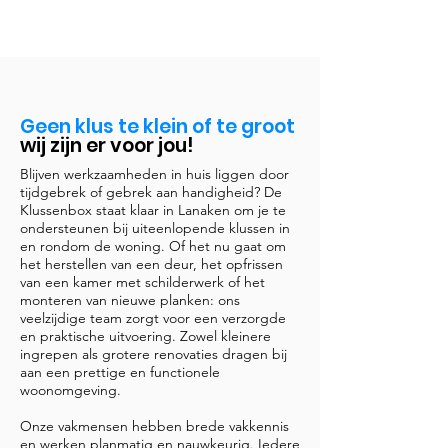
Geen klus te klein of te groot
wij zijn er voor jou!
Blijven werkzaamheden in huis liggen door
tijdgebrek of gebrek aan handigheid? De
Klussenbox staat klaar in Lanaken om je te
ondersteunen bij uiteenlopende klussen in
en rondom de woning. Of het nu gaat om
het herstellen van een deur, het opfrissen
van een kamer met schilderwerk of het
monteren van nieuwe planken: ons
veelzijdige team zorgt voor een verzorgde
en praktische uitvoering. Zowel kleinere
ingrepen als grotere renovaties dragen bij
aan een prettige en functionele
woonomgeving.
Onze vakmensen hebben brede vakkennis
en werken planmatig en nauwkeurig. Iedere