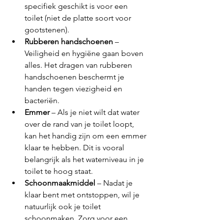
specifiek geschikt is voor een 
toilet (niet de platte soort voor 
gootstenen).
Rubberen handschoenen 
– 
Veiligheid en hygiëne gaan boven 
alles. Het dragen van rubberen 
handschoenen beschermt je 
handen tegen viezigheid en 
bacteriën.
Emmer
 – Als je niet wilt dat water 
over de rand van je toilet loopt, 
kan het handig zijn om een emmer 
klaar te hebben. Dit is vooral 
belangrijk als het waterniveau in je 
toilet te hoog staat.
Schoonmaakmiddel
 – Nadat je 
klaar bent met ontstoppen, wil je 
natuurlijk ook je toilet 
schoonmaken. Zorg voor een 