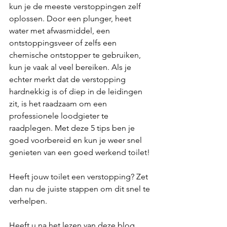
kun je de meeste verstoppingen zelf 
oplossen. Door een plunger, heet 
water met afwasmiddel, een 
ontstoppingsveer of zelfs een 
chemische ontstopper te gebruiken, 
kun je vaak al veel bereiken. Als je 
echter merkt dat de verstopping 
hardnekkig is of diep in de leidingen 
zit, is het raadzaam om een 
professionele loodgieter te 
raadplegen. Met deze 5 tips ben je 
goed voorbereid en kun je weer snel 
genieten van een goed werkend toilet!
Heeft jouw toilet een verstopping? Zet 
dan nu de juiste stappen om dit snel te 
verhelpen.
Heeft u na het lezen van deze blog 