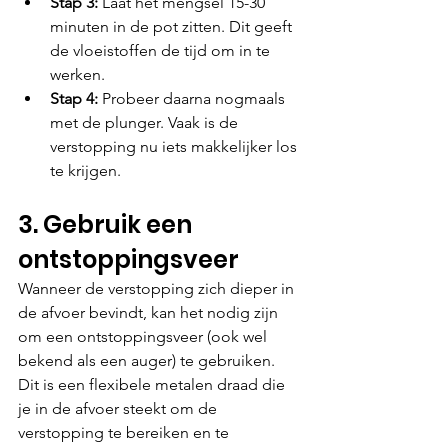
Stap 3: 
Laat het mengsel 15-30 
minuten in de pot zitten. Dit geeft 
de vloeistoffen de tijd om in te 
werken.
Stap 4: 
Probeer daarna nogmaals 
met de plunger. Vaak is de 
verstopping nu iets makkelijker los 
te krijgen.
3. Gebruik een 
ontstoppingsveer
Wanneer de verstopping zich dieper in 
de afvoer bevindt, kan het nodig zijn 
om een ontstoppingsveer (ook wel 
bekend als een auger) te gebruiken. 
Dit is een flexibele metalen draad die 
je in de afvoer steekt om de 
verstopping te bereiken en te 