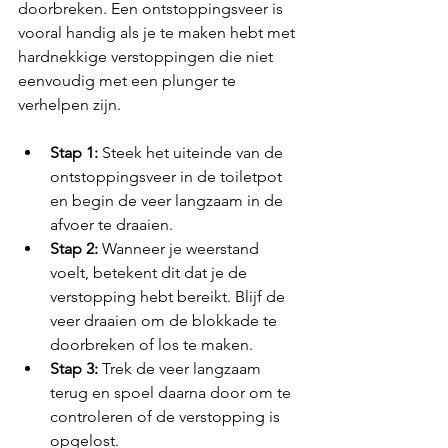
doorbreken. Een ontstoppingsveer is 
vooral handig als je te maken hebt met 
hardnekkige verstoppingen die niet 
eenvoudig met een plunger te 
verhelpen zijn.
Stap 1:
 Steek het uiteinde van de 
ontstoppingsveer in de toiletpot 
en begin de veer langzaam in de 
afvoer te draaien.
Stap 2:
 Wanneer je weerstand 
voelt, betekent dit dat je de 
verstopping hebt bereikt. Blijf de 
veer draaien om de blokkade te 
doorbreken of los te maken.
Stap 3: 
Trek de veer langzaam 
terug en spoel daarna door om te 
controleren of de verstopping is 
opgelost.