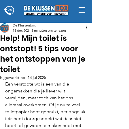
De Klussenbox
15 dec 2024
5 minuten om te lezen
Help! Mijn toilet is
ontstopt! 5 tips voor
het ontstoppen van je
toilet
Bijgewerkt op:
18 jul 2025
Een verstopte wc is een van die 
ongemakken die je liever wilt 
vermijden, maar toch kan het ons 
allemaal overkomen. Of je nu te veel 
toiletpapier hebt gebruikt, per ongeluk 
iets hebt doorgespoeld wat daar niet 
hoort, of gewoon te maken hebt met 