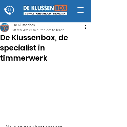
De Klussenbox
28 feb 2023
2 minuten om te lezen
De Klussenbox, de
specialist in
timmerwerk
Als je op zoek bent naar een 