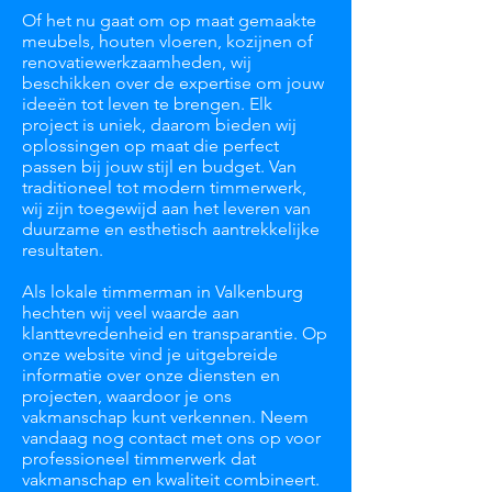
Of het nu gaat om op maat gemaakte
meubels, houten vloeren, kozijnen of
renovatiewerkzaamheden, wij
beschikken over de expertise om jouw
ideeën tot leven te brengen. Elk
project is uniek, daarom bieden wij
oplossingen op maat die perfect
passen bij jouw stijl en budget. Van
traditioneel tot modern timmerwerk,
wij zijn toegewijd aan het leveren van
duurzame en esthetisch aantrekkelijke
resultaten.
Als lokale timmerman in Valkenburg
hechten wij veel waarde aan
klanttevredenheid en transparantie. Op
onze website vind je uitgebreide
informatie over onze diensten en
projecten, waardoor je ons
vakmanschap kunt verkennen. Neem
vandaag nog contact met ons op voor
professioneel timmerwerk dat
vakmanschap en kwaliteit combineert.