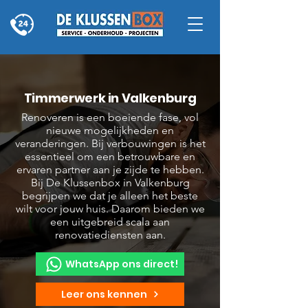
Timmerwerk in Valkenburg
Renoveren is een boeiende fase, vol
nieuwe mogelijkheden en
veranderingen. Bij verbouwingen is het
essentieel om een betrouwbare en
ervaren partner aan je zijde te hebben.
Bij De Klussenbox in Valkenburg
begrijpen we dat je alleen het beste
wilt voor jouw huis. Daarom bieden we
een uitgebreid scala aan
renovatiediensten aan.
WhatsApp ons direct!
Leer ons kennen