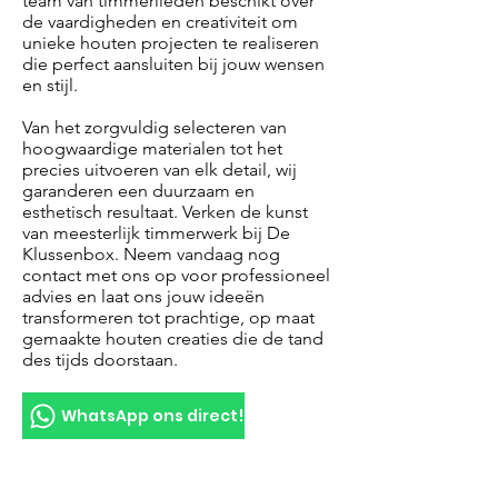
team van timmerlieden beschikt over
de vaardigheden en creativiteit om
unieke houten projecten te realiseren
die perfect aansluiten bij jouw wensen
en stijl.
Van het zorgvuldig selecteren van
hoogwaardige materialen tot het
precies uitvoeren van elk detail, wij
garanderen een duurzaam en
esthetisch resultaat. Verken de kunst
van meesterlijk timmerwerk bij De
Klussenbox. Neem vandaag nog
contact met ons op voor professioneel
advies en laat ons jouw ideeën
transformeren tot prachtige, op maat
gemaakte houten creaties die de tand
des tijds doorstaan.
WhatsApp ons direct!