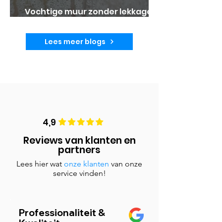
Vochtige muur zonder lekkage:
waar komt het dan vandaan?
Lees meer blogs
4,9
Reviews van klanten en
partners
Lees hier wat
onze klanten
van onze
service vinden!
Professionaliteit &