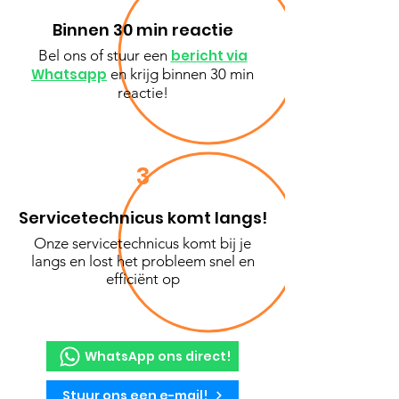
Binnen 30 min reactie
Bel ons of stuur een
bericht via
Whatsapp
en krijg binnen 30 min
reactie!
3
Servicetechnicus komt langs!
Onze servicetechnicus komt bij je
langs en lost het probleem snel en
efficiënt op
WhatsApp ons direct!
Stuur ons een e-mail!