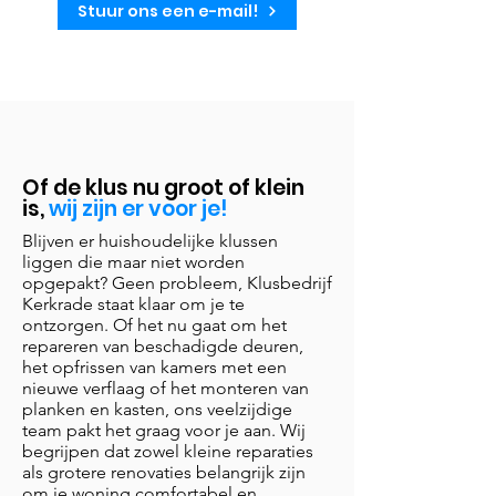
Stuur ons een e-mail!
Of de klus nu groot of klein
is,
wij zijn er voor je!
Blijven er huishoudelijke klussen
liggen die maar niet worden
opgepakt? Geen probleem, Klusbedrijf
Kerkrade staat klaar om je te
ontzorgen. Of het nu gaat om het
repareren van beschadigde deuren,
het opfrissen van kamers met een
nieuwe verflaag of het monteren van
planken en kasten, ons veelzijdige
team pakt het graag voor je aan. Wij
begrijpen dat zowel kleine reparaties
als grotere renovaties belangrijk zijn
om je woning comfortabel en