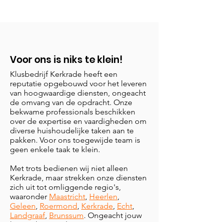
Voor ons is niks te klein!
Klusbedrijf Kerkrade heeft een
reputatie opgebouwd voor het leveren
van hoogwaardige diensten, ongeacht
de omvang van de opdracht. Onze
bekwame professionals beschikken
over de expertise en vaardigheden om
diverse huishoudelijke taken aan te
pakken. Voor ons toegewijde team is
geen enkele taak te klein.
Met trots bedienen wij niet alleen
Kerkrade, maar strekken onze diensten
zich uit tot omliggende regio's,
waaronder
Maastricht
,
Heerlen
,
Geleen
,
Roermond
,
Kerkrade
,
Echt
,
Landgraaf
,
Brunssum
. Ongeacht jouw