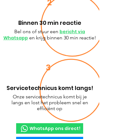
2
Binnen 30 min reactie
Bel ons of stuur een
bericht via
Whatsapp
en krijg binnen 30 min reactie!
3
Servicetechnicus komt langs!
Onze servicetechnicus komt bij je
langs en lost het probleem snel en
efficiënt op
WhatsApp ons direct!